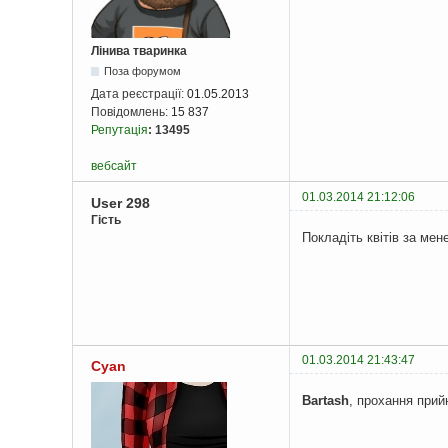
Лінива тваринка
Поза форумом
Дата реєстрації:
01.05.2013
Повідомлень:
15 837
Репутація
:
13495
вебсайт
01.03.2014 21:12:06
User 298
Гість
Покладіть квітів за мен
01.03.2014 21:43:47
Cyan
Bartash
, прохання прий