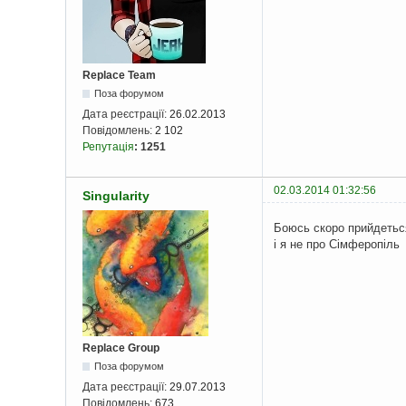
Replace Team
Поза форумом
Дата реєстрації:
26.02.2013
Повідомлень:
2 102
Репутація
:
1251
02.03.2014 01:32:56
Singularity
Боюсь скоро прийдеться
і я не про Сімферопіль
Replace Group
Поза форумом
Дата реєстрації:
29.07.2013
Повідомлень:
673