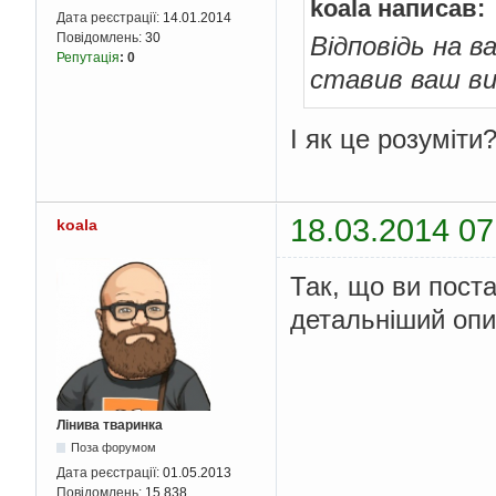
koala написав:
Дата реєстрації:
14.01.2014
Повідомлень:
30
Відповідь на в
Репутація
:
0
ставив ваш вик
І як це розуміти
18.03.2014 07
koala
Так, що ви пост
детальніший опис
Лінива тваринка
Поза форумом
Дата реєстрації:
01.05.2013
Повідомлень:
15 838