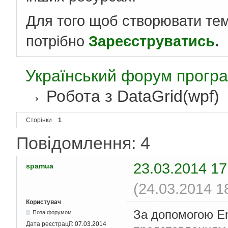
Для того щоб створювати те
потрібно
Зареєструватись
.
Український форум програ
→
Робота з DataGrid(wpf)
Сторінки
1
Повідомлення: 4
23.03.2014 17
spamua
(24.03.2014 1
Користувач
За допомогою En
Поза форумом
Дата реєстрації:
07.03.2014