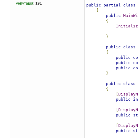
Репутація
:
191
public
partial
class
{
public
MainWi
{
Initializ
}
public
class
{
public
co
public
co
public
co
}
public
class
{
[
DisplayN
public
in
[
DisplayN
public
st
[
DisplayN
public
st