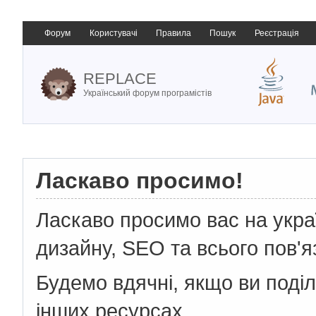
Форум
Користувачі
Правила
Пошук
Реєстрація
REPLACE
Український форум програмістів
Ласкаво просимо!
Ласкаво просимо вас на укр
дизайну, SEO та всього пов'я
Будемо вдячні, якщо ви поді
інших ресурсах.