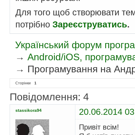
Для того щоб створювати те
потрібно
Зареєструватись
.
Український форум програ
→
Android/iOS, програмув
→
Програмування на Анд
Сторінки
1
Повідомлення: 4
20.06.2014 03
stassikora94
Привіт всім!