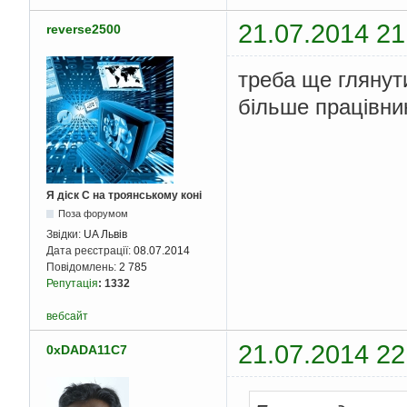
21.07.2014 21
reverse2500
треба ще глянут
більше працівни
Я діск С на троянському коні
Поза форумом
Звідки:
UA Львів
Дата реєстрації:
08.07.2014
Повідомлень:
2 785
Репутація
:
1332
вебсайт
21.07.2014 22
0xDADA11C7