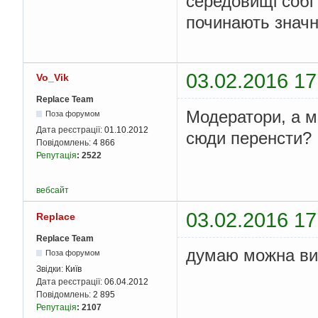
середовищі собі 
починають значн
03.02.2016 17
Vo_Vik
Replace Team
Модератори, а м
Поза форумом
Дата реєстрації:
01.10.2012
сюди перенсти?
Повідомлень:
4 866
Репутація
:
2522
вебсайт
03.02.2016 17
Replace
Replace Team
думаю можна вик
Поза форумом
Звідки:
Київ
Дата реєстрації:
06.04.2012
Повідомлень:
2 895
Репутація
:
2107