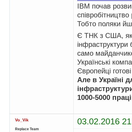
IBM почав розвив
співробітництво
Тобто поляки йшл
Є ТНК з США, як
інфраструктури 
само майданчик
Українські компа
Європейці готові
Але в Україні 
інфраструктури
1000-5000 праці
03.02.2016 21
Vo_Vik
Replace Team