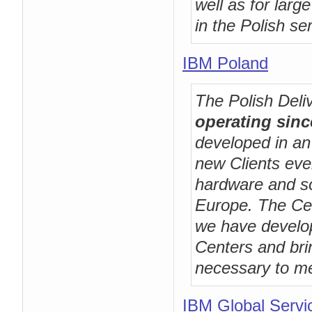
well as for larg
in the Polish se
IBM Poland
The Polish Deli
operating sinc
developed in an
new Clients ever
hardware and so
Europe. The Ce
we have develop
Centers and brin
necessary to me
IBM Global Servi