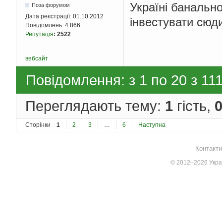
Україні банально
Поза форумом
Дата реєстрації:
01.10.2012
інвестувати сюди
Повідомлень:
4 866
Репутація
:
2522
вебсайт
Повідомлення: з 1 по 20 з 11
Переглядають тему:
1
гість,
Сторінки
1
2
3
…
6
Наступна
Контакти
© 2012–2026 Украї