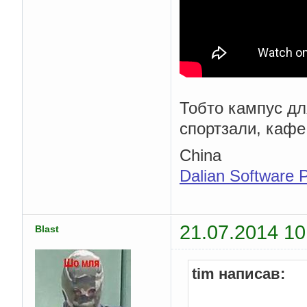
Тобто кампус дл
спортзали, кафе,
China
Dalian Software 
21.07.2014 10
Blast
tim написав: