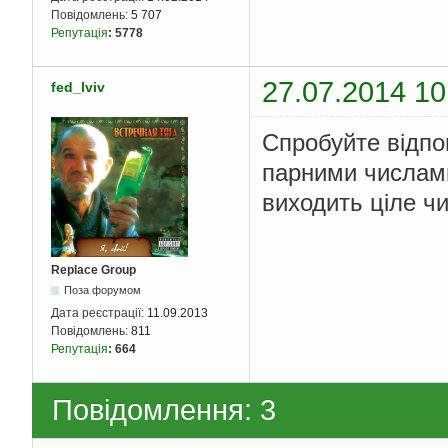
Повідомлень:
5 707
Репутація
:
5778
27.07.2014 10
fed_lviv
Спробуйте відпо
парними числами
виходить ціле чи
Replace Group
Поза форумом
Дата реєстрації:
11.09.2013
Повідомлень:
811
Репутація
:
664
Повідомлення: 3