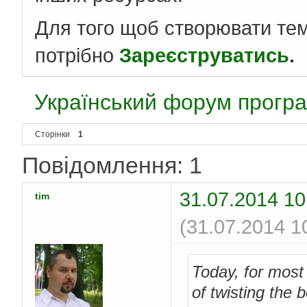
Для того щоб створювати те
потрібно
Зареєструватись
.
Український форум програ
Сторінки
1
Повідомлення: 1
31.07.2014 10
tim
(31.07.2014 1
Today, for most
of twisting the 