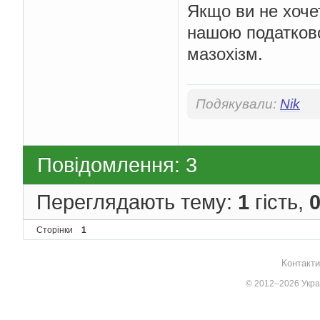
Якщо ви не хочет
нашою податково
мазохізм.
Подякували:
Nik
Повідомлення: 3
Переглядають тему:
1
гість,
Сторінки
1
Контакти
© 2012–2026 Украї