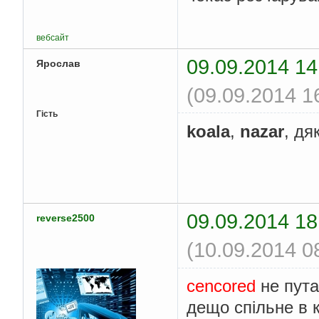
вебсайт
09.09.2014 14
Ярослав
(09.09.2014 1
Гість
koala
,
nazar
, дя
09.09.2014 18
reverse2500
(10.09.2014 0
cencored
не пута
дещо спільне в к