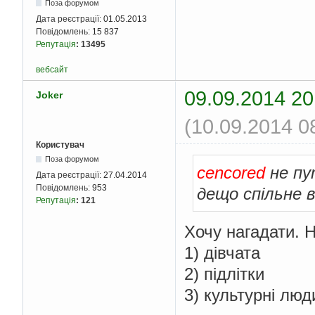
Поза форумом
Дата реєстрації:
01.05.2013
Повідомлень:
15 837
Репутація
:
13495
вебсайт
09.09.2014 20
Joker
(10.09.2014 0
Користувач
Поза форумом
cencored
не пут
Дата реєстрації:
27.04.2014
Повідомлень:
953
дещо спільне в 
Репутація
:
121
Хочу нагадати. 
1) дівчата
2) підлітки
3) культурні люд