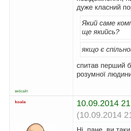
дуже класний по
Який саме ко
ще якийсь?
якщо є спільно
спитав перший б
розумної людини
вебсайт
10.09.2014 21
koala
(10.09.2014 2
Ні, пане, ви так