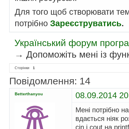
Для того щоб створювати те
потрібно
Зареєструватись
.
Український форум програ
→
Допоможіть мені із функц
Сторінки
1
Повідомлення: 14
08.09.2014 20
Betterthanyou
Мені потрібно на
вдається ніяк роз
cin i cout на print