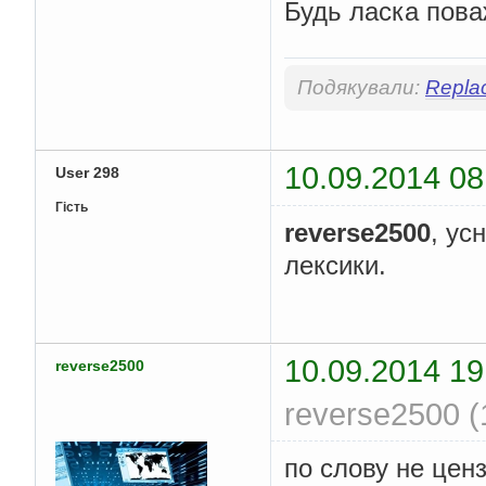
Будь ласка пова
Подякували:
Repla
10.09.2014 08
User 298
Гість
reverse2500
, ус
лексики.
10.09.2014 19
reverse2500
reverse2500 (
по слову не ценз