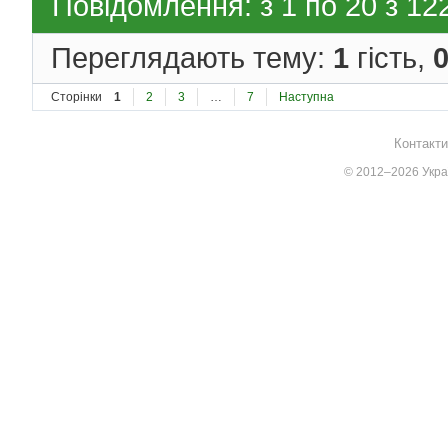
Повідомлення: з 1 по 20 з 12
Переглядають тему:
1
гість,
Сторінки
1
2
3
…
7
Наступна
Контакти
© 2012–2026 Украї