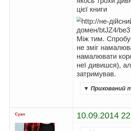
якось трохи див
цієї книги
Між тим. Спробу
не зміг намалюв
намалювати коро
неї дивишся), ал
затримував.
▼
Прихований 
10.09.2014 22
Cyan