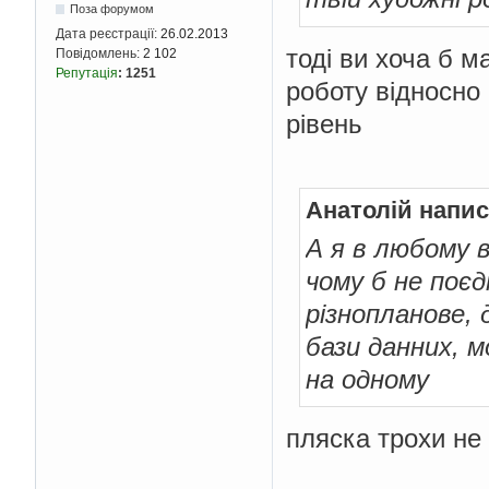
Поза форумом
Дата реєстрації:
26.02.2013
тоді ви хоча б 
Повідомлень:
2 102
Репутація
:
1251
роботу відносно
рівень
Анатолій напис
А я в любому 
чому б не поє
різнопланове,
бази данних, м
на одному
пляска трохи не 