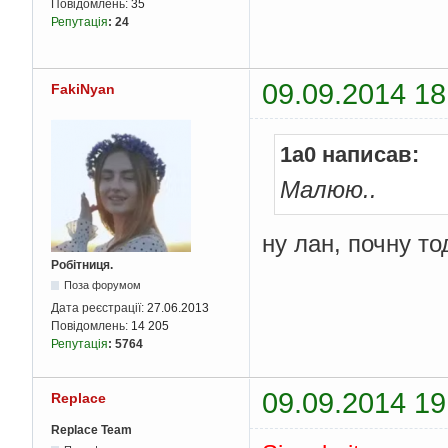
Повідомлень:
35
Репутація
:
24
09.09.2014 18
FakiNyan
1a0 написав:
Малюю..
ну лан, почну то
Робітниця.
Поза форумом
Дата реєстрації:
27.06.2013
Повідомлень:
14 205
Репутація
:
5764
09.09.2014 19
Replace
Replace Team