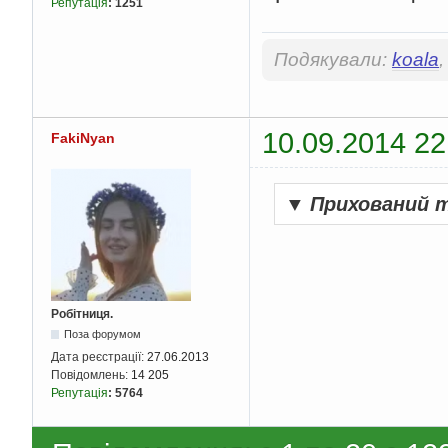
Репутація
:
1251
Подякували:
koala
10.09.2014 22
FakiNyan
▼
Прихований 
Робітниця.
Поза форумом
Дата реєстрації:
27.06.2013
Повідомлень:
14 205
Репутація
:
5764