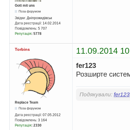
Gott mit uns
Поза форумом
Звідки:
Дніпрожидівськ
Дата реєстрації:
14.02.2014
Повідомлень:
5 707
Репутація
:
5778
11.09.2014 10
Torbins
fer123
Розширте систем
Подякували:
fer123
Replace Team
Поза форумом
Дата реєстрації:
07.05.2012
Повідомлень:
3 164
Репутація
:
2330