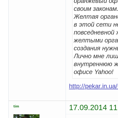
оранжевый офи
своим законам
Желтая органи
в этой сети н
повседневной 
желтыми орга
создания нужн
Лично мне лиш
внутреннюю ж
офисе Yahoo!
http://pekar.in.u
17.09.2014 11
tim