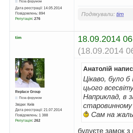
Поза форумом
Дата реєстрації:
14.05.2014
Подякували:
tim
Повідомлень:
894
Репутація
:
276
18.09.2014 06
tim
(18.09.2014 0
Анатолій напис
Цікаво, було б
цього всесвіт
Replace Group
Наприклад, в з
Поза форумом
старовинному 
Звідки:
Київ
Дата реєстрації:
21.07.2014
Сам на жаль 
Повідомлень:
1 388
Репутація
:
262
будуєте замок з