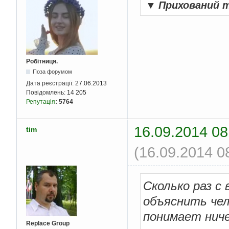
▼
Прихований 
Робітниця.
Поза форумом
Дата реєстрації:
27.06.2013
Повідомлень:
14 205
Репутація
:
5764
16.09.2014 08
tim
(16.09.2014 0
Сколько раз с
объяснить чел
понимает ниче
Replace Group