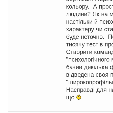
кольору. А прос
людини? Як на м
настільки й псих
характеру чи ст
буде неточно. П
тисячу тестів пр
Створити команд
"психологічного 
бачив декілька 
відведена своя 
"широкопрофіль
Насправді для на
що