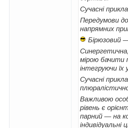
Сучасні прикла
Передумови до 
напрямних прин
Бірюзовий —
Синергетична,
мірою бачити п
інтегруючи їх у
Сучасні прикла
плюралістичної
Важливою особ
рівень є орієн
парний — на к
індивідуальні 