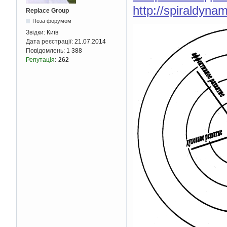
http://spiraldynam
Replace Group
Поза форумом
Звідки:
Київ
Дата реєстрації:
21.07.2014
Повідомлень:
1 388
Репутація
:
262