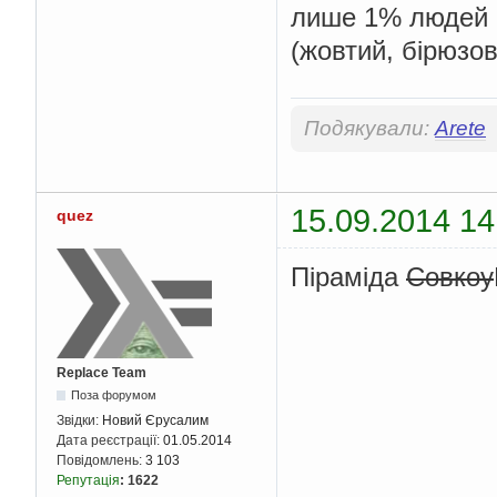
лише 1% людей 
(жовтий, бірюзов
Подякували:
Arete
15.09.2014 14
quez
Піраміда
Совкоу
Replace Team
Поза форумом
Звідки:
Новий Єрусалим
Дата реєстрації:
01.05.2014
Повідомлень:
3 103
Репутація
:
1622