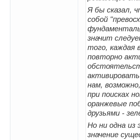
Я бы сказал, 
собой "превос
фундаменталь
значит следуе
того, каждая 
повторно акт
обстоятельст
активировать 
нам, возможно
при поисках н
оранжевые поб
друзьями - зел
Но ни одна из
значение суще