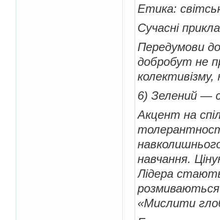
Етика: світськ
Сучасні прикла
Передумови до
добробут не 
колективізму, 
6) Зелений — 
Акцент на спіл
толерантності
навколишнього
навчання. Ціну
Лідера стають
розмиваються.
«Мислити гло