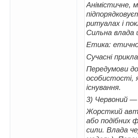
Анімістичне, м
підпорядковує
ритуалах і пок
Сильна влада ш
Етика: етично
Сучасні прикл
Передумови до
особистості, 
існування.
3) Червоний —
Жорсткий авт
або подібних ф
сили. Влада че