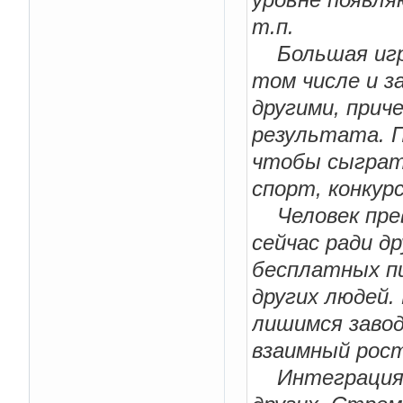
т.п.
Большая игра
том числе и з
другими, прич
результата. 
чтобы сыграт
спорт, конкурс
Человек прев
сейчас ради др
бесплатных п
других людей.
лишимся завод
взаимный рост
Интеграция. 