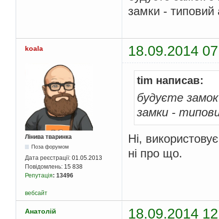
замки - типовий 
18.09.2014 07
koala
tim написав:
будуєте замок
замки - типов
Ні, використову
Лінива тваринка
Поза форумом
ні про що.
Дата реєстрації:
01.05.2013
Повідомлень:
15 838
Репутація
:
13496
вебсайт
18.09.2014 12
Анатолій