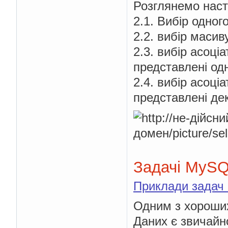
Розглянемо наст
2.1. Вибір одног
2.2. вибір масив
2.3. вибір асоці
представлені од
2.4. вибір асоці
представлені де
Задачі MyS
Приклади задач
Одним з хороших
Даних є звичайн