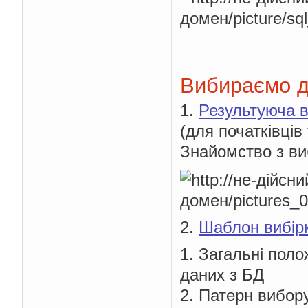
Вибираємо да
1.
Результуюча в
(для початківців
Знайомство з виб
2.
Шаблон вибірк
1. Загальні поло
даних з БД
2. Патерн вибор