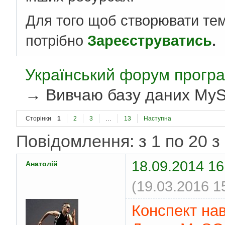
Для того щоб створювати те
потрібно
Зареєструватись
.
Український форум програ
→
Вивчаю базу даних MyS
Сторінки
1
2
3
…
13
Наступна
Повідомлення: з 1 по 20 з
18.09.2014 16
Анатолій
(19.03.2016 1
Конспект на