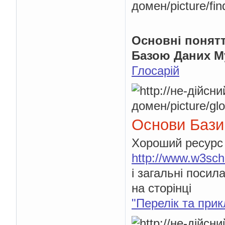
Основні понятт
Базою Даних M
Глосарій
Основи Бази
Хороший ресурс 
http://www.w3sch
і загальні поси
на сторінці
"Перелік та при