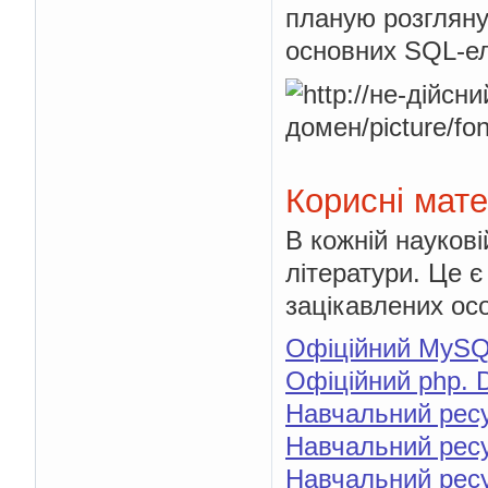
планую розгляну
основних SQL-ел
Корисні мате
В кожній наукові
літератури. Це є
зацікавлених осо
Офіційний MyS
Офіційний php. 
Навчальний ресу
Навчальний ресу
Навчальний ресур