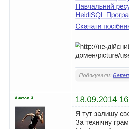
Навчальний ресу
HeidiSQL Програ
Скачати посібни
Подякували:
Better
18.09.2014 16
Анатолій
Я тут залишу сво
За технічну гра