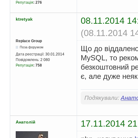
Репутація
:
276
08.11.2014 14
ktretyak
(08.11.2014 1
Replace Group
Що до віддаленог
Поза форумом
Дата реєстрації:
30.01.2014
MySQL, то рек
Повідомлень:
2 080
безкоштовний ре
Репутація
:
758
є, але дуже неяк
Подякували:
Анато
17.11.2014 21
Анатолій