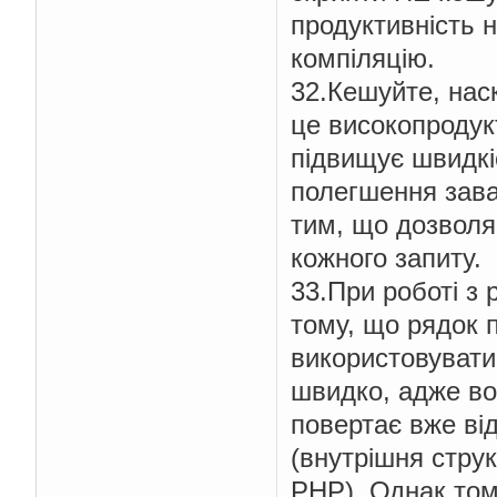
продуктивність 
компіляцію.
32.Кешуйте, нас
це високопродукт
підвищує швидкі
полегшення зав
тим, що дозволя
кожного запиту.
33.При роботі з
тому, що рядок п
використовувати
швидко, адже во
повертає вже від
(внутрішня струк
PHP). Однак тому