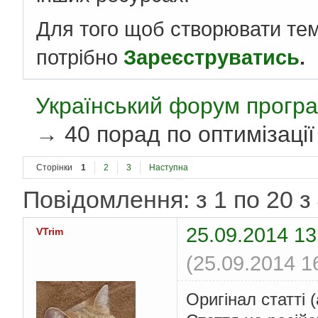
Для того щоб створювати те
потрібно
Зареєструватись
.
Український форум програ
→
40 порад по оптимізаці
Сторінки
1
2
3
Наступна
Повідомлення: з 1 по 20 з
25.09.2014 13
VTrim
(25.09.2014 1
Оригінал статті 