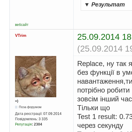
▼
Результат
вебсайт
25.09.2014 18
VTrim
(25.09.2014 1
Replace, ну так
без функції в у
навантаження,ти
потрібно робити
зовсім інший час
=)
Тільки що
Поза форумом
Дата реєстрації:
07.09.2014
Test 1 result: 0
Повідомлень:
3 335
через секунду
Репутація
:
2304