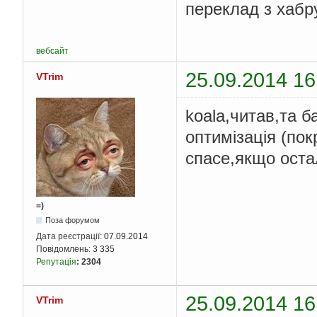
переклад з хабр
вебсайт
25.09.2014 16
VTrim
koala,читав,та б
оптимізація (по
спасе,якщо оста
=)
Поза форумом
Дата реєстрації:
07.09.2014
Повідомлень:
3 335
Репутація
:
2304
25.09.2014 16
VTrim