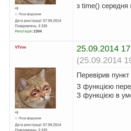
з time() середня
=)
Поза форумом
Дата реєстрації:
07.09.2014
Повідомлень:
3 335
Репутація
:
2304
25.09.2014 17
VTrim
(25.09.2014 1
Перевірив пункт
З функцією пере
З функцією в умо
=)
Поза форумом
Дата реєстрації:
07.09.2014
Повідомлень:
3 335