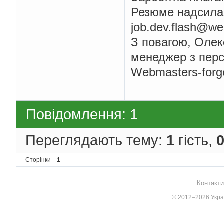
Резюме надсилай
job.dev.flash@we
З повагою, Олек
менеджер з пер
Webmasters-forg
Повідомлення: 1
Переглядають тему:
1
гість,
Сторінки
1
Контакти
© 2012–2026 Украї