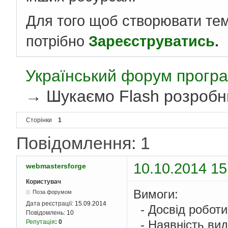
Для того щоб створювати те
потрібно
Зареєструватись
.
Український форум програ
→
Шукаємо Flash розробн
Сторінки
1
Повідомлення: 1
10.10.2014 15
webmastersforge
Користувач
Вимоги:
Поза форумом
Дата реєстрації:
15.09.2014
- Досвід роботи 
Повідомлень:
10
- Наявність вид
Репутація
:
0