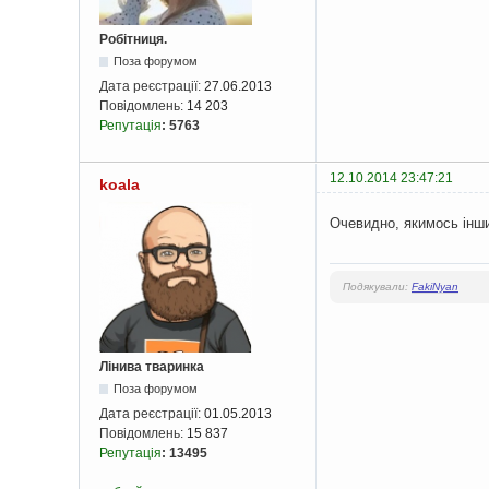
Робітниця.
Поза форумом
Дата реєстрації:
27.06.2013
Повідомлень:
14 203
Репутація
:
5763
12.10.2014 23:47:21
koala
Очевидно, якимось інши
Подякували:
FakiNyan
Лінива тваринка
Поза форумом
Дата реєстрації:
01.05.2013
Повідомлень:
15 837
Репутація
:
13495