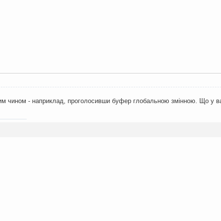
м чином - наприклад, проголосивши буфер глобальною змінною. Що у ва