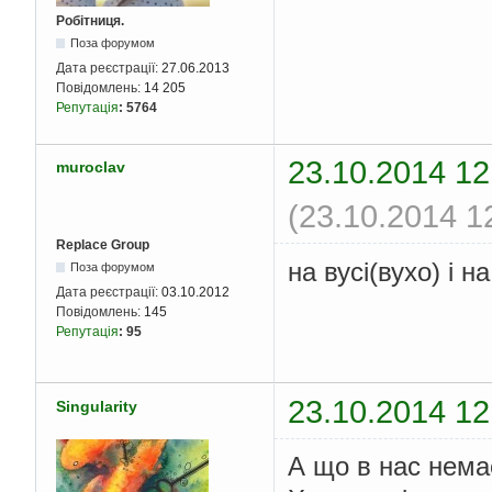
Робітниця.
Поза форумом
Дата реєстрації:
27.06.2013
Повідомлень:
14 205
Репутація
:
5764
23.10.2014 12
muroclav
(23.10.2014 1
Replace Group
на вусі(вухо) і н
Поза форумом
Дата реєстрації:
03.10.2012
Повідомлень:
145
Репутація
:
95
23.10.2014 12
Singularity
А що в нас немає