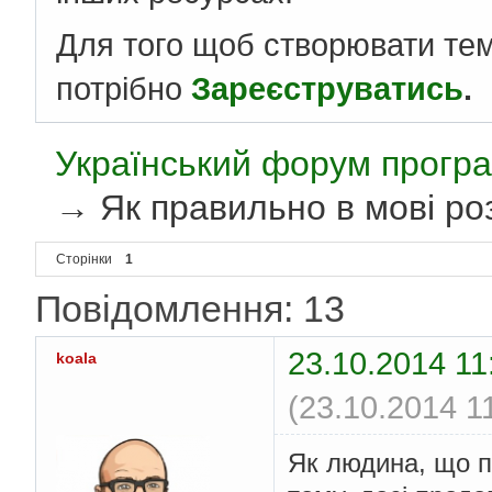
Для того щоб створювати те
потрібно
Зареєструватись
.
Український форум програ
→
Як правильно в мові роз
Сторінки
1
Повідомлення: 13
23.10.2014 11
koala
(23.10.2014 1
Як людина, що п