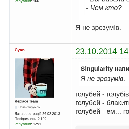
Репутація
:
166
- Чем кто?
Я не зрозумів.
23.10.2014 14
Cyan
Singularity нап
Я не зрозумів.
голубей - голубів
голубей - блакит
Replace Team
Поза форумом
голубей - ем... 
Дата реєстрації:
26.02.2013
Повідомлень:
2 102
Репутація
:
1251