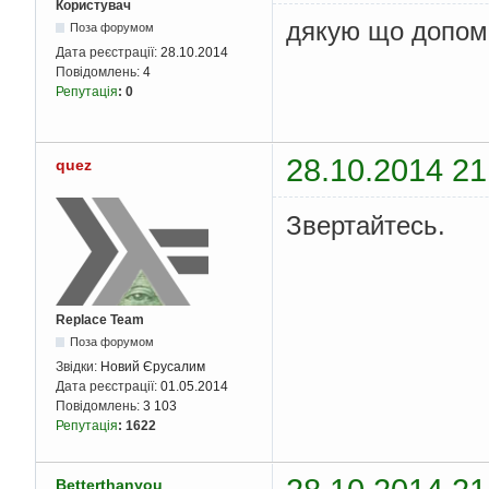
Користувач
дякую що допом
Поза форумом
Дата реєстрації:
28.10.2014
Повідомлень:
4
Репутація
:
0
28.10.2014 21
quez
Звертайтесь.
Replace Team
Поза форумом
Звідки:
Новий Єрусалим
Дата реєстрації:
01.05.2014
Повідомлень:
3 103
Репутація
:
1622
Betterthanyou