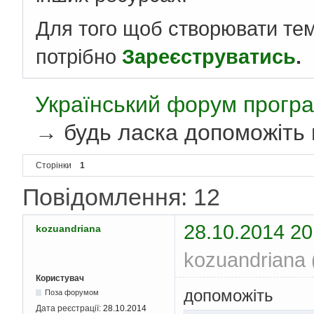
Для того щоб створювати те
потрібно
Зареєструватись
.
Український форум програ
→
будь ласка допоможіть м
Сторінки
1
Повідомлення: 12
28.10.2014 20
kozuandriana
kozuandriana 
Користувач
допоможіть
Поза форумом
Дата реєстрації:
28.10.2014