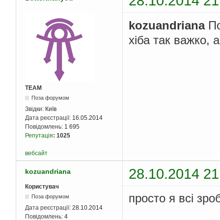
28.10.2014 21
kozuandriana
По
хіба так важко, 
TEAM
Поза форумом
Звідки:
Київ
Дата реєстрації:
16.05.2014
Повідомлень:
1 695
Репутація
:
1025
вебсайт
28.10.2014 21
kozuandriana
Користувач
просто я всі зр
Поза форумом
Дата реєстрації:
28.10.2014
Повідомлень:
4