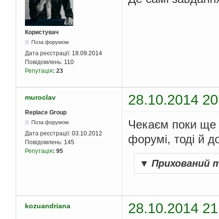
Користувач
Поза форумом
Дата реєстрації:
18.09.2014
Повідомлень:
110
Репутація
:
23
28.10.2014 20
muroclav
Replace Group
Чекаєм поки ще 
Поза форумом
Дата реєстрації:
03.10.2012
форумі, тоді й 
Повідомлень:
145
Репутація
:
95
▼
Прихований 
28.10.2014 21
kozuandriana