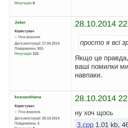
Репутація
:
0
28.10.2014 22
Joker
Користувач
Поза форумом
просто я всі з
Дата реєстрації:
27.04.2014
Повідомлень:
953
Репутація
:
121
Якщо це правда, 
ваші помилки ми 
навпаки.
28.10.2014 22
kozuandriana
Користувач
ну хоч щось
Поза форумом
Дата реєстрації:
28.10.2014
3.cpp
1.01 kb, 4
Повідомлень:
4