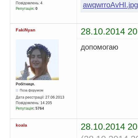
awqwrroAvHI.jpg
Повідомлень:
4
Репутація
:
0
28.10.2014 20
FakiNyan
допомогаю
Робітниця.
Поза форумом
Дата реєстрації:
27.06.2013
Повідомлень:
14 205
Репутація
:
5764
28.10.2014 20
koala