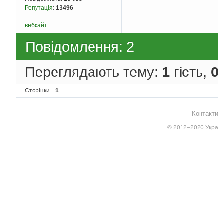
Репутація
:
13496
вебсайт
Повідомлення: 2
Переглядають тему:
1
гість,
Сторінки
1
Контакти
© 2012–2026 Украї