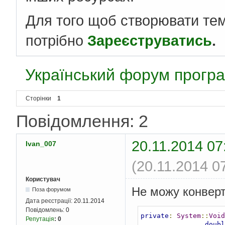
Для того щоб створювати те
потрібно
Зареєструватись
.
Український форум програ
Сторінки
1
Повідомлення: 2
20.11.2014 07
Ivan_007
(20.11.2014 0
Користувач
Не можу конверт
Поза форумом
Дата реєстрації:
20.11.2014
Повідомлень:
0
private
:
System
::
Void
Репутація
:
0
doubl