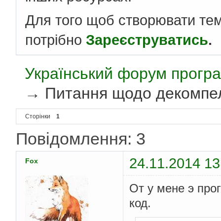
Для того щоб створювати те
потрібно
Зареєструватись
.
Український форум програ
→
Питання щодо декомпел
Сторінки
1
Повідомлення: 3
24.11.2014 13
Fox
От у мене э прог
код.