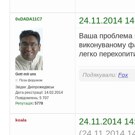
24.11.2014 14
0xDADA11C7
Ваша проблема н
виконуваному фа
легко перехопит
Подякували:
Fox
Gott mit uns
Поза форумом
Звідки:
Дніпрожидівськ
Дата реєстрації:
14.02.2014
Повідомлень:
5 707
Репутація
:
5778
24.11.2014 14
koala
(24.11.2014 1