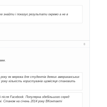
е знайти і показує результати окремо а не в
8
ами.
 року як мережа для студентів деяких американських
4 року кількість користувачів щомісяця становить
і після Facebook. Популярна здебільшого серед
ані. Станом на січень 2014 року ВКонтакті