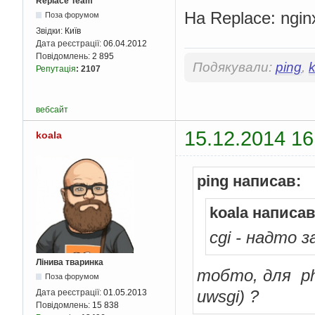
Replace Team
На Replace: ngi
Поза форумом
Звідки:
Київ
Дата реєстрації:
06.04.2012
Повідомлень:
2 895
Подякували:
ping
,
Репутація
:
2107
вебсайт
15.12.2014 16
koala
ping написав:
koala написав
cgi - надто 
Лінива тваринка
тобто, для ph
Поза форумом
uwsgi) ?
Дата реєстрації:
01.05.2013
Повідомлень:
15 838