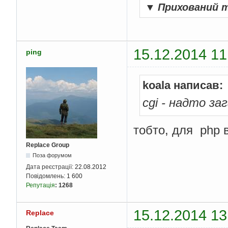
▼
Прихований 
15.12.2014 11
ping
koala написав:
cgi - надто за
тобто, для php в
Replace Group
Поза форумом
Дата реєстрації:
22.08.2012
Повідомлень:
1 600
Репутація
:
1268
15.12.2014 13
Replace