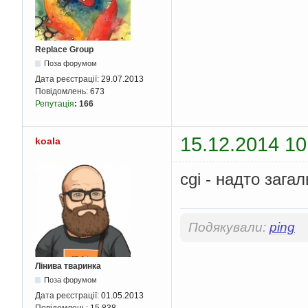
Replace Group
Поза форумом
Дата реєстрації:
29.07.2013
Повідомлень:
673
Репутація
:
166
15.12.2014 10
koala
cgi - надто зага
Подякували:
ping
Лінива тваринка
Поза форумом
Дата реєстрації:
01.05.2013
Повідомлень:
15 838