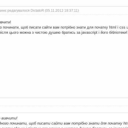
ннє редагувалося DictatoR (05.11.2012 18:37:11)
вчити!
о починати, щоб писати сайти вам потрібно знати для початку html і css
 після цього можна з чистою душею братись за javascript і його бібліотеки
о вивчити!
дного починати, щоб писати сайти вам потрібно знати для початку htm