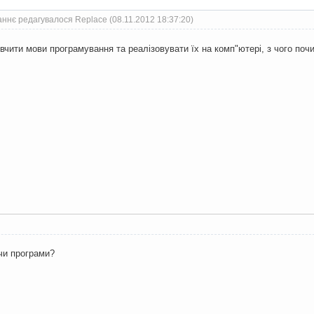
ннє редагувалося Replace (08.11.2012 18:37:20)
вчити мови програмування та реалізовувати їх на комп"ютері, з чого почи
чи програми?