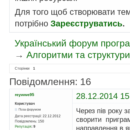
Для того щоб створювати те
потрібно
Зареєструватись
.
Український форум програ
→
Алгоритми та структури
Сторінки
1
Повідомлення: 16
28.12.2014 15
reywwe95
Користувач
Через пів року
Поза форумом
Дата реєстрації:
22.12.2012
сворити пригра
Повідомлень:
150
направлення в я
Репутація
:
9