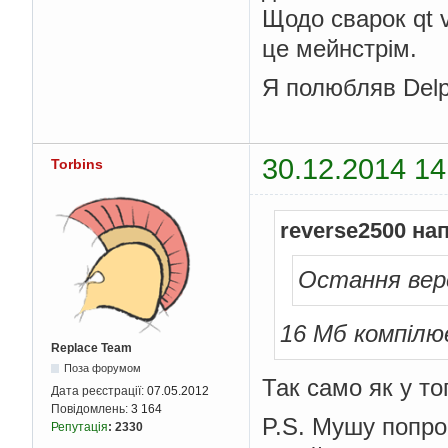
Щодо сварок qt v
це мейнстрім.
Я полюбляв Delp
30.12.2014 14
Torbins
reverse2500 на
Остання верс
16 Мб компілює
Replace Team
Поза форумом
Так само як у то
Дата реєстрації:
07.05.2012
Повідомлень:
3 164
P.S. Мушу попрос
Репутація
:
2330