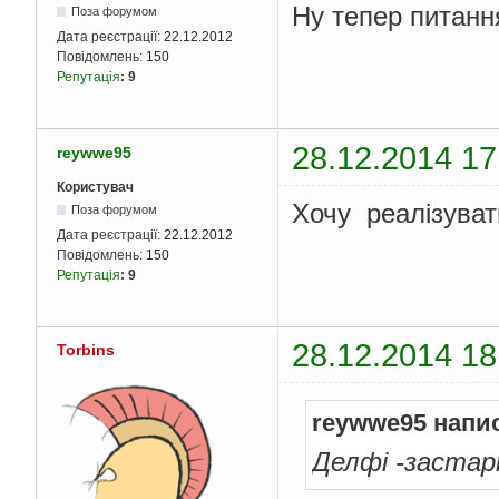
Ну тепер питанн
Поза форумом
Дата реєстрації:
22.12.2012
Повідомлень:
150
Репутація
:
9
28.12.2014 17
reywwe95
Користувач
Хочу реалізуват
Поза форумом
Дата реєстрації:
22.12.2012
Повідомлень:
150
Репутація
:
9
28.12.2014 18
Torbins
reywwe95 напи
Делфі -застар