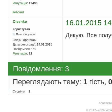
Репутація
:
13496
вебсайт
16.01.2015 14
Oleshko
Користувач
Дякую. Все полу
Поза форумом
Звідки:
Дрогобич
Дата реєстрації:
14.01.2015
Повідомлень:
59
Репутація
:
22
Повідомлення: 3
Переглядають тему:
1
гість,
Сторінки
1
Контакти
© 2012–2026 Украї