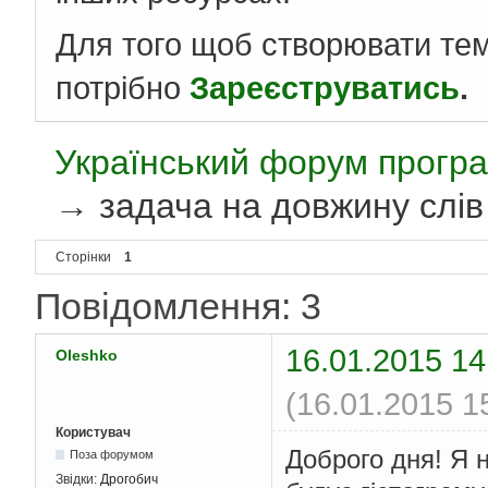
Для того щоб створювати те
потрібно
Зареєструватись
.
Український форум програ
→
задача на довжину слів
Сторінки
1
Повідомлення: 3
16.01.2015 14
Oleshko
(16.01.2015 1
Користувач
Доброго дня! Я 
Поза форумом
Звідки:
Дрогобич