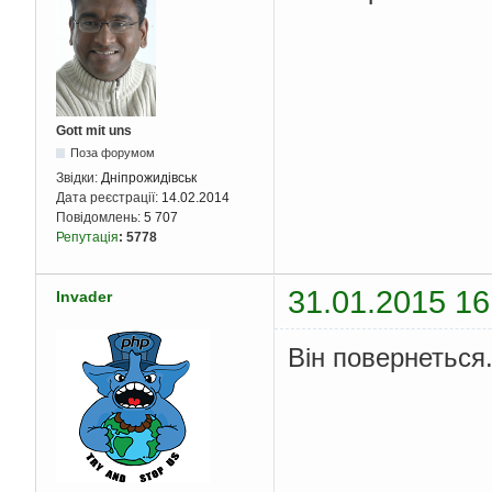
Gott mit uns
Поза форумом
Звідки:
Дніпрожидівськ
Дата реєстрації:
14.02.2014
Повідомлень:
5 707
Репутація
:
5778
31.01.2015 16
Invader
Він повернеться