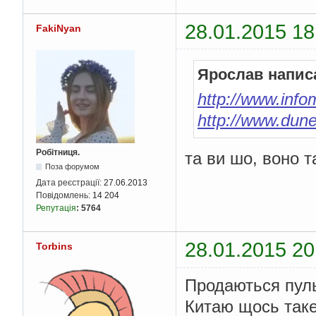
28.01.2015 18
FakiNyan
Ярослав напис
http://www.inf
http://www.dune
Робітниця.
та ви шо, воно т
Поза форумом
Дата реєстрації:
27.06.2013
Повідомлень:
14 204
Репутація
:
5764
28.01.2015 20
Torbins
Продаються пуль
Китаю щось так