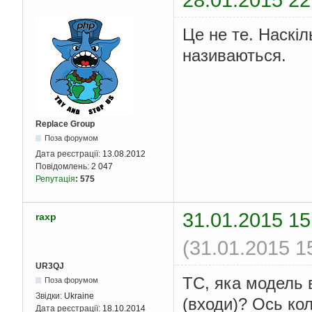
Це не те. Наскіл
називаються.
Replace Group
Поза форумом
Дата реєстрації:
13.08.2012
Повідомлень:
2 047
Репутація
:
575
31.01.2015 15
raxp
(31.01.2015 1
UR3QJ
TC, яка модель в
Поза форумом
Звідки:
Ukraine
(входи)? Ось кол
Дата реєстрації:
18.10.2014