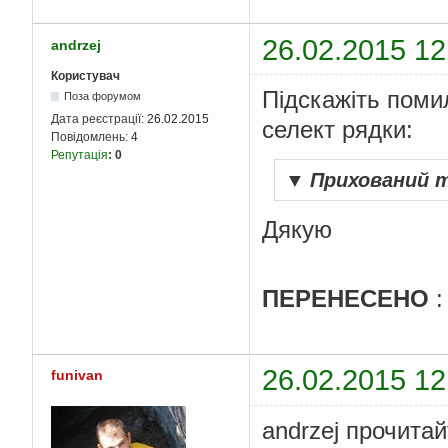
26.02.2015 12
andrzej
Користувач
Підскажіть поми
Поза форумом
Дата реєстрації:
26.02.2015
селект рядки:
Повідомлень:
4
Репутація
:
0
▼
Прихований 
Дякую
ПЕРЕНЕСЕНО
26.02.2015 12
funivan
andrzej прочитай