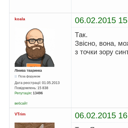
06.02.2015 15
koala
Так.
Звісно, вона, мо
з точки зору син
Лінива тваринка
Поза форумом
Дата реєстрації:
01.05.2013
Повідомлень:
15 838
Репутація
:
13496
вебсайт
06.02.2015 16
VTrim