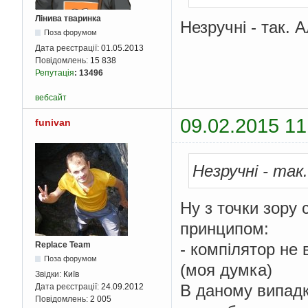
Лінива тваринка
Незручні - так. 
Поза форумом
Дата реєстрації:
01.05.2013
Повідомлень:
15 838
Репутація
:
13496
вебсайт
09.02.2015 11
funivan
Незручні - так
Ну з точки зору 
принципом:
- компілятор не 
Replace Team
Поза форумом
(моя думка)
Звідки:
Київ
В даному випадку
Дата реєстрації:
24.09.2012
Повідомлень:
2 005