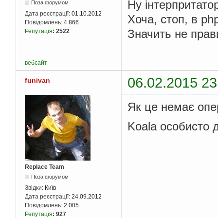
Ну інтерпритато
Поза форумом
Дата реєстрації:
01.10.2012
Хоча, стоп, в p
Повідомлень:
4 866
Значить не прав
Репутація
:
2522
вебсайт
06.02.2015 23
funivan
Як це немає опе
Koala особисто д
Replace Team
Поза форумом
Звідки:
Київ
Дата реєстрації:
24.09.2012
Повідомлень:
2 005
Репутація
:
927