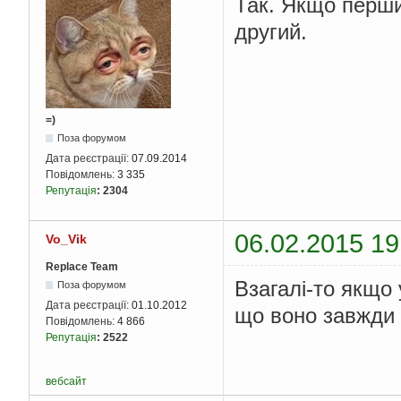
Так. Якщо перши
другий.
=)
Поза форумом
Дата реєстрації:
07.09.2014
Повідомлень:
3 335
Репутація
:
2304
06.02.2015 19
Vo_Vik
Replace Team
Взагалі-то якщо
Поза форумом
Дата реєстрації:
01.10.2012
що воно завжди 
Повідомлень:
4 866
Репутація
:
2522
вебсайт