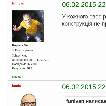
06.02.2015 22
funivan
У кожного своє 
конструкція не 
Replace Team
Поза форумом
Звідки:
Київ
Дата реєстрації:
24.09.2012
Повідомлень:
2 005
Репутація
:
927
вебсайт
06.02.2015 22
koala
funivan написав