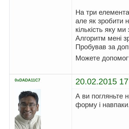
На три елемента
але як зробити н
кількість яку ми
Алгоритм мені з
Пробував за допо
Можете допомогт
20.02.2015 17
0xDADA11C7
А ви погляньте н
форму і навпаки