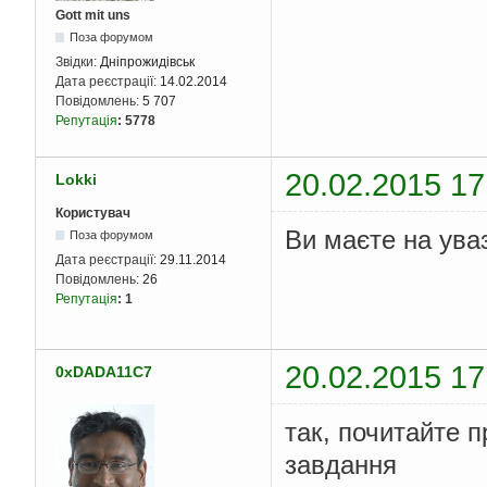
Gott mit uns
Поза форумом
Звідки:
Дніпрожидівськ
Дата реєстрації:
14.02.2014
Повідомлень:
5 707
Репутація
:
5778
20.02.2015 17
Lokki
Користувач
Ви маєте на уваз
Поза форумом
Дата реєстрації:
29.11.2014
Повідомлень:
26
Репутація
:
1
20.02.2015 17
0xDADA11C7
так, почитайте 
завдання