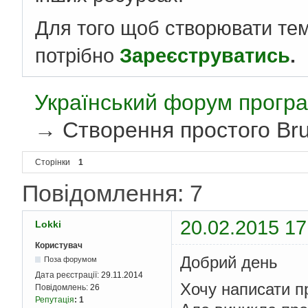
Для того щоб створювати те
потрібно
Зареєструватись
.
Український форум програ
→
Створення простого Bru
Сторінки
1
Повідомлення: 7
20.02.2015 17
Lokki
Користувач
Добрий день
Поза форумом
Дата реєстрації:
29.11.2014
Хочу написати п
Повідомлень:
26
Репутація
:
1