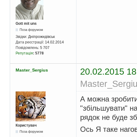
Gott mit uns
Поза форумом
Звідки:
Дніпрожидівськ
Дата реєстрації:
14.02.2014
Повідомлень:
5 707
Репутація
:
5778
20.02.2015 18
Master_Sergius
Master_Sergiu
А можна зробити
"збільшувати" на
рядок не буде зб
Користувач
Ось Я таке нагов
Поза форумом