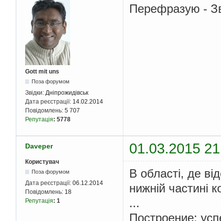
Перефразую - Зв
Gott mit uns
Поза форумом
Звідки:
Дніпрожидівськ
Дата реєстрації:
14.02.2014
Повідомлень:
5 707
Репутація
:
5778
01.03.2015 21
Daveper
Користувач
В області, де ві
Поза форумом
Дата реєстрації:
06.12.2014
нижній частині 
Повідомлень:
18
...
Репутація
:
1
Построение: усп