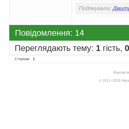
Подякували:
Дмит
Повідомлення: 14
Переглядають тему:
1
гість,
Сторінки
1
Контакти
© 2012–2026 Украї