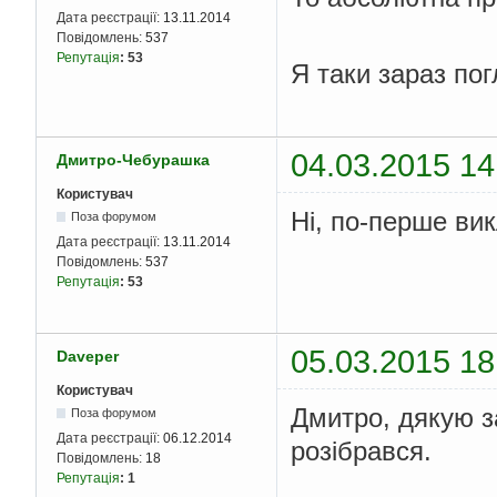
Дата реєстрації:
13.11.2014
Повідомлень:
537
Репутація
:
53
Я таки зараз пог
04.03.2015 14
Дмитро-Чебурашка
Користувач
Ні, по-перше вик
Поза форумом
Дата реєстрації:
13.11.2014
Повідомлень:
537
Репутація
:
53
05.03.2015 18
Daveper
Користувач
Дмитро, дякую з
Поза форумом
Дата реєстрації:
06.12.2014
розібрався.
Повідомлень:
18
Репутація
:
1