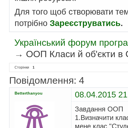
Для того щоб створювати те
потрібно
Зареєструватись
.
Український форум програ
→
ООП Класи й об'єкти в
Сторінки
1
Повідомлення: 4
08.04.2015 21
Betterthanyou
Завдання ООП
1.Визначити клас
мене клас "Студе