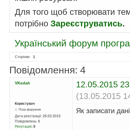
Для того щоб створювати те
потрібно
Зареєструватись
.
Український форум програ
Сторінки
1
Повідомлення: 4
12.05.2015 23
VKedah
(13.05.2015 1
Користувач
Як записати дан
Поза форумом
Дата реєстрації:
26.03.2015
Повідомлень:
6
Репутація
:
0