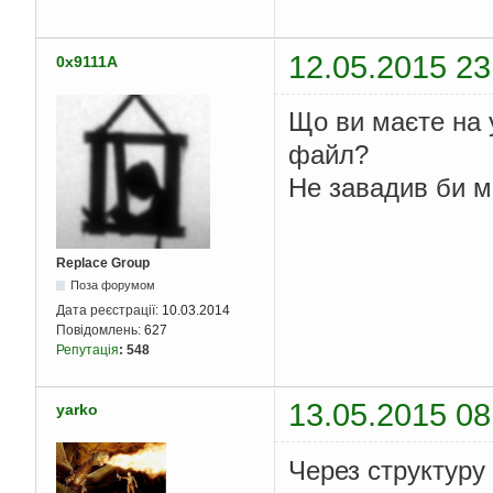
12.05.2015 23
0x9111A
Що ви маєте на у
файл?
Не завадив би м
Replace Group
Поза форумом
Дата реєстрації:
10.03.2014
Повідомлень:
627
Репутація
:
548
13.05.2015 08
yarko
Через структуру