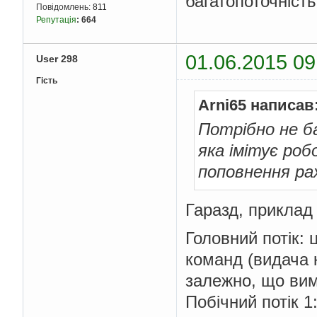
багатопоточність
Повідомлень:
811
Репутація
:
664
01.06.2015 09
User 298
Гість
Arni65 написав
Потрібно не б
яка імітує ро
поповнення ра
Гаразд, приклад
Головний потік:
команд (видача 
залежно, що вим
Побічний потік 