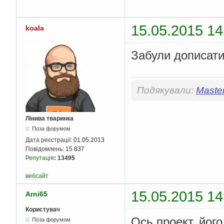
15.05.2015 14
koala
Забули дописати
Подякували:
Maste
Лінива тваринка
Поза форумом
Дата реєстрації:
01.05.2013
Повідомлень:
15 837
Репутація
:
13495
вебсайт
15.05.2015 14
Arni65
Користувач
Ось проект, йог
Поза форумом