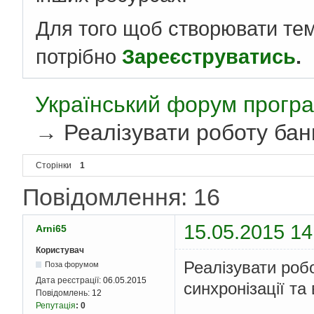
Для того щоб створювати те
потрібно
Зареєструватись
.
Український форум програ
→
Реалізувати роботу ба
Сторінки
1
Повідомлення: 16
15.05.2015 14
Arni65
Користувач
Реалізувати роб
Поза форумом
Дата реєстрації:
06.05.2015
синхронізації та
Повідомлень:
12
Репутація
:
0