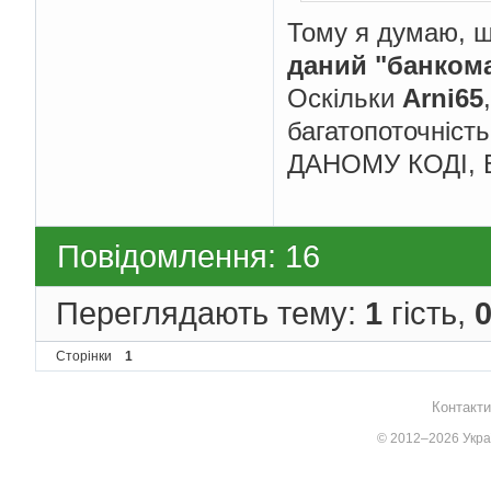
Тому я думаю, щ
даний "банкома
Оскільки
Arni65
багатопоточність
ДАНОМУ КОДІ,
Повідомлення: 16
Переглядають тему:
1
гість,
Сторінки
1
Контакти
© 2012–2026 Украї