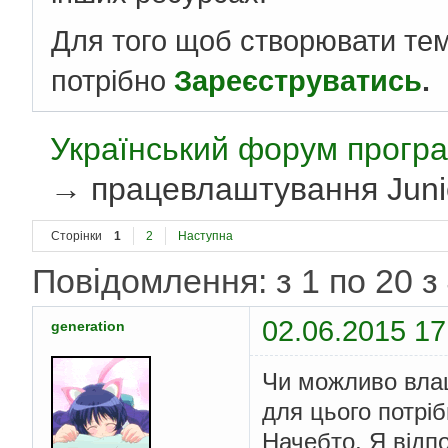
Для того щоб створювати те
потрібно
Зареєструватись
.
Український форум програ
→
працевлаштування Juni
Сторінки
1
2
Наступна
Повідомлення: з 1 по 20 з
02.06.2015 17
generation
Чи можливо влаш
для цього потрі
Начебто, Я відп