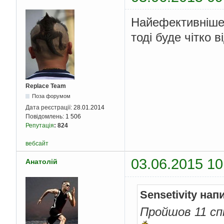
Найефективніше м
тоді буде чітко 
Replace Team
Поза форумом
Дата реєстрації:
28.01.2014
Повідомлень:
1 506
Репутація
:
824
вебсайт
03.06.2015 10
Анатолій
Sensetivity нап
Пройшов 11 спі