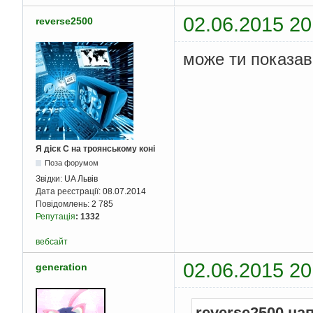
02.06.2015 20
reverse2500
може ти показав
Я діск С на троянському коні
Поза форумом
Звідки:
UA Львів
Дата реєстрації:
08.07.2014
Повідомлень:
2 785
Репутація
:
1332
вебсайт
02.06.2015 20
generation
reverse2500 на