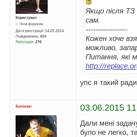
Якщо після ТЗ
Користувач
сам.
Поза форумом
-----------------
Дата реєстрації:
14.05.2014
Повідомлень:
894
Кожен хоче взя
Репутація
:
276
можливо, запа
Питання, які м
http://replace.
упс я такий рад
03.06.2015 11
funivan
Дали мені задачу
було не легко, т