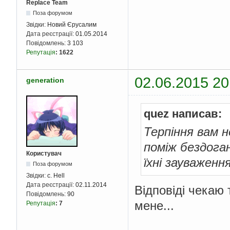
Replace Team
Поза форумом
Звідки:
Новий Єрусалим
Дата реєстрації:
01.05.2014
Повідомлень:
3 103
Репутація
:
1622
02.06.2015 20
generation
quez написав:
Терпіння вам 
поміж бездога
Користувач
їхні зауваженн
Поза форумом
Звідки:
c. Hell
Дата реєстрації:
02.11.2014
Відповіді чекаю 
Повідомлень:
90
мене...
Репутація
:
7