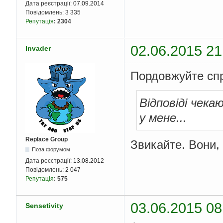
Дата реєстрації:
07.09.2014
Повідомлень:
3 335
Репутація
:
2304
02.06.2015 21
Invader
Пордовжуйте спр
Відповіді чека
у мене...
Replace Group
Звикайте. Вони, 
Поза форумом
Дата реєстрації:
13.08.2012
Повідомлень:
2 047
Репутація
:
575
03.06.2015 08
Sensetivity