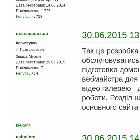
Дата реєстрації:
14.06.2014
Повідомлень:
1 726
Репутація
:
718
30.06.2015 13
usssm.ucoz.ua
Користувач
Так це розробка
Поза форумом
Звідки:
Мурсія
обслуговуватись
Дата реєстрації:
29.06.2015
підготовка домен
Повідомлень:
7
Репутація
:
4
вебмайстра для 
відео галерею д
роботи. Розділ н
основного сайт
вебсайт
30.06.2015 14
caballero