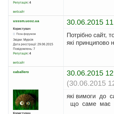
Репутація
:
4
вебсайт
30.06.2015 11
usssm.ucoz.ua
Користувач
Потрібно сайт, 
Поза форумом
Звідки:
Мурсія
які принципово 
Дата реєстрації:
29.06.2015
Повідомлень:
7
Репутація
:
4
вебсайт
30.06.2015 12
caballero
(30.06.2015 1
якi вимоги до с
що саме має на
Користувач