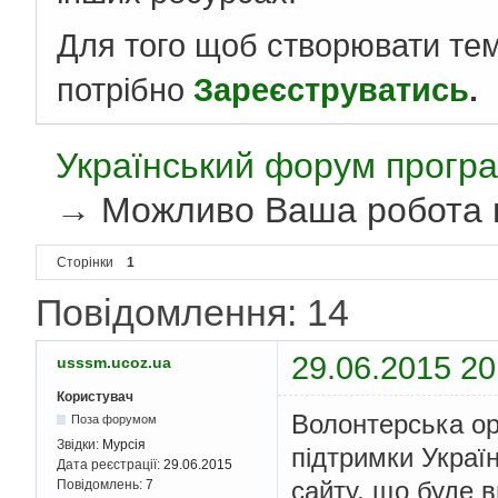
Для того щоб створювати те
потрібно
Зареєструватись
.
Український форум програ
→
Можливо Ваша робота 
Сторінки
1
Повідомлення: 14
29.06.2015 20
usssm.ucoz.ua
Користувач
Волонтерська ор
Поза форумом
Звідки:
Мурсія
підтримки Украї
Дата реєстрації:
29.06.2015
сайту, що буде в
Повідомлень:
7