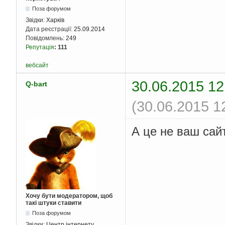
Поза форумом
Звідки:
Харків
Дата реєстрації:
25.09.2014
Повідомлень:
249
Репутація
:
111
вебсайт
30.06.2015 12
Q-bart
(30.06.2015 1
А це не ваш са
Хочу бути модератором, щоб
такі штуки ставити
Поза форумом
Звідки:
Центр інтернету