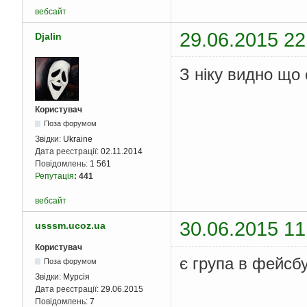
вебсайт
29.06.2015 22
Djalin
З ніку видно що
Користувач
Поза форумом
Звідки:
Ukraine
Дата реєстрації:
02.11.2014
Повідомлень:
1 561
Репутація
:
441
вебсайт
30.06.2015 11
usssm.ucoz.ua
Користувач
є група в фейсбу
Поза форумом
Звідки:
Мурсія
Дата реєстрації:
29.06.2015
Повідомлень:
7