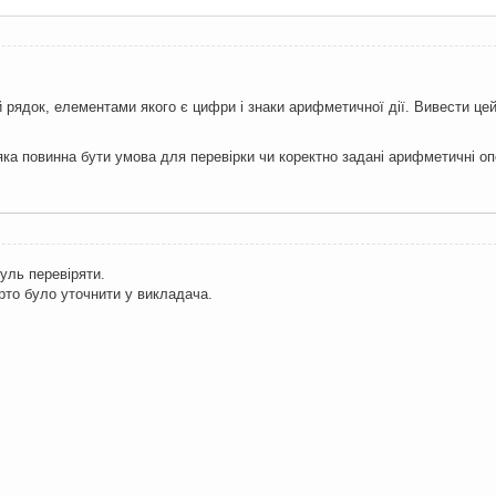
рядок, елементами якого є цифри і знаки арифметичної дії. Вивести цей 
яка повинна бути умова для перевірки чи коректно задані арифметичні оп
уль перевіряти.
арто було уточнити у викладача.