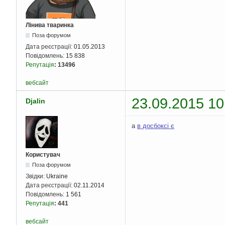
Лінива тваринка
Поза форумом
Дата реєстрації:
01.05.2013
Повідомлень:
15 838
Репутація
:
13496
вебсайт
23.09.2015 10
Djalin
а
в досбоксі є
Користувач
Поза форумом
Звідки:
Ukraine
Дата реєстрації:
02.11.2014
Повідомлень:
1 561
Репутація
:
441
вебсайт