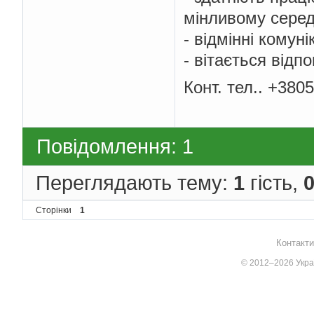
мінливому серед
- відмінні комуні
- вітається відпо
Конт. тел.. +380
Повідомлення: 1
Переглядають тему:
1
гість,
Сторінки
1
Контакти
© 2012–2026 Украї