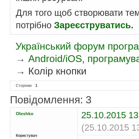
Для того щоб створювати те
потрібно
Зареєструватись
.
Український форум програ
→
Android/iOS, програмув
→
Колір кнопки
Сторінки
1
Повідомлення: 3
25.10.2015 13
Oleshko
(25.10.2015 1
Користувач