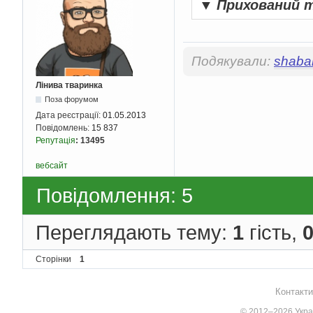
▼
Прихований 
Подякували:
shabar
Лінива тваринка
Поза форумом
Дата реєстрації:
01.05.2013
Повідомлень:
15 837
Репутація
:
13495
вебсайт
Повідомлення: 5
Переглядають тему:
1
гість,
Сторінки
1
Контакти
© 2012–2026 Украї