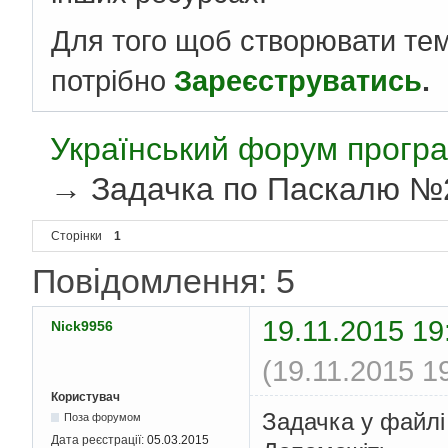
Для того щоб створювати те
потрібно
Зареєструватись
.
Український форум програ
→
Задачка по Паскалю №
Сторінки
1
Повідомлення: 5
19.11.2015 19
Nick9956
(19.11.2015 1
Користувач
Задачка у файлі
Поза форумом
Дата реєстрації:
05.03.2015