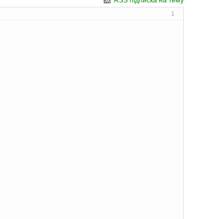
RSS підписка на тему
1