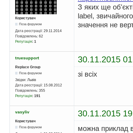
З яких ще об'єкт
label, звичайног
Користувач
значення не вер
Поза форумом
Дата реєстрації:
29.11.2014
Повідомлень:
62
Репутація
:
1
30.11.2015 01
truesupport
Replace Group
зі всіх
Поза форумом
Звідки:
Львів
Дата реєстрації:
15.08.2012
Повідомлень:
355
Репутація
:
191
30.11.2015 19
vasyliv
Користувач
можна приклад в
Поза форумом