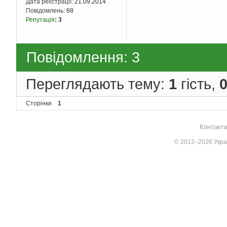
Дата реєстрації:
21.09.2014
Повідомлень:
68
Репутація
:
3
Повідомлення: 3
Переглядають тему:
1
гість,
Сторінки
1
Контакти
© 2012–2026 Украї