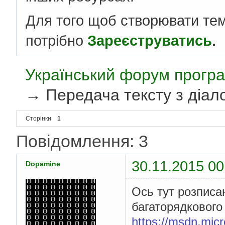
Для того щоб створювати те
потрібно
Зареєструватись
.
Український форум програ
→
Передача тексту з діало
Сторінки
1
Повідомлення: 3
30.11.2015 00
Dopamine
Ось тут розписан
багаторядкового 
https://msdn.micr