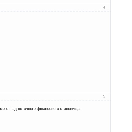
4
5
мого і від поточного фінансового становища.