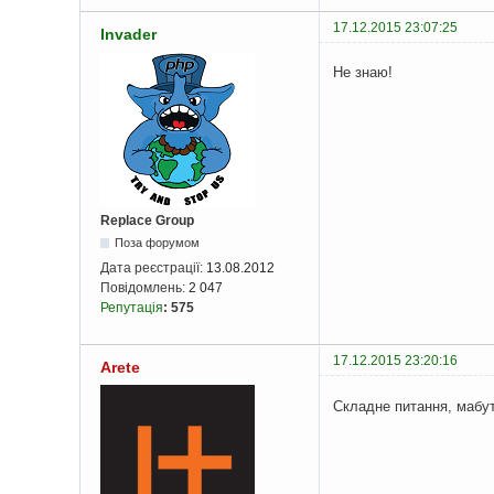
17.12.2015 23:07:25
Invader
Не знаю!
Replace Group
Поза форумом
Дата реєстрації:
13.08.2012
Повідомлень:
2 047
Репутація
:
575
17.12.2015 23:20:16
Arete
Складне питання, мабут