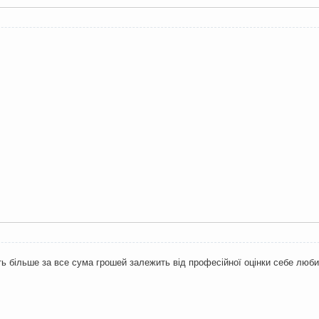
ь більше за все сума грошей залежить від професійної оцінки себе люби