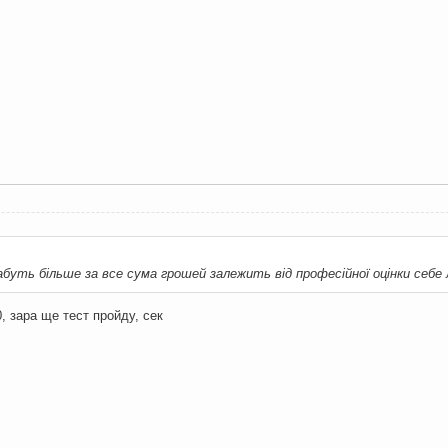
буть більше за все сума грошей залежить від професійної оцінки себе
, зара ще тест пройду, сек