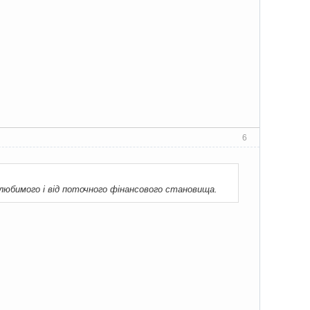
6
 любимого і від поточного фінансового становища.