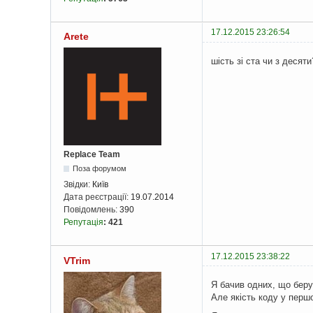
17.12.2015 23:26:54
Arete
шість зі ста чи з десят
Replace Team
Поза форумом
Звідки:
Київ
Дата реєстрації:
19.07.2014
Повідомлень:
390
Репутація
:
421
17.12.2015 23:38:22
VTrim
Я бачив одних, що беру
Але якість коду у перш