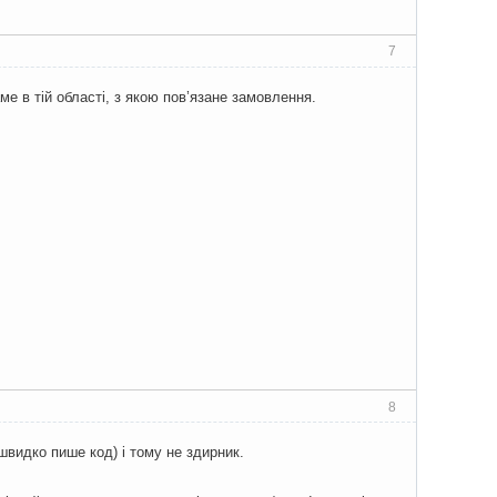
7
ме в тій області, з якою пов’язане замовлення.
8
швидко пише код) і тому не здирник.