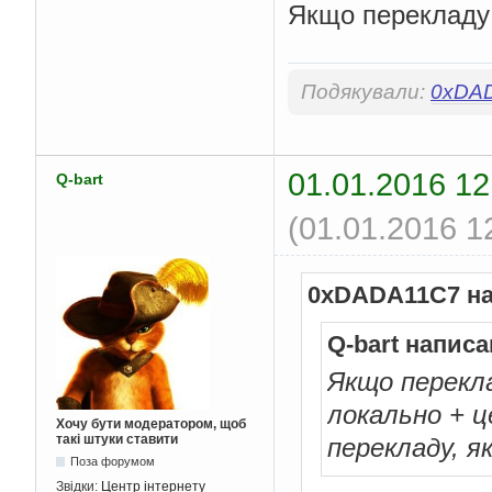
Якщо перекладу 
Подякували:
0xDA
01.01.2016 12
Q-bart
(01.01.2016 1
0xDADA11C7 на
Q-bart написа
Якщо перекла
локально + ц
Хочу бути модератором, щоб
такі штуки ставити
перекладу, я
Поза форумом
Звідки:
Центр інтернету