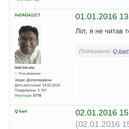
01.01.2016 13
0xDADA11C7
Ліл, я не читав т
Подякували:
Q-bart
Gott mit uns
Поза форумом
Звідки:
Дніпрожидівськ
Дата реєстрації:
14.02.2014
Повідомлень:
5 707
Репутація
:
5778
02.01.2016 15
Q-bart
(02.01.2016 1