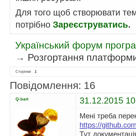
Для того щоб створювати те
потрібно
Зареєструватись
.
Український форум програ
→
Розгортання платформ
Сторінки
1
Повідомлення: 16
31.12.2015 10
Q-bart
Мені треба пере
https://github.co
Тут документац