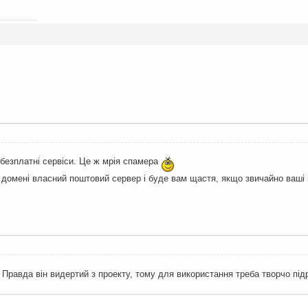
 безплатні сервіси. Це ж мрія спамера
 домені власний поштовий сервер і буде вам щастя, якщо звичайно ваші 
. Правда він видертий з проекту, тому для використання треба творчо п