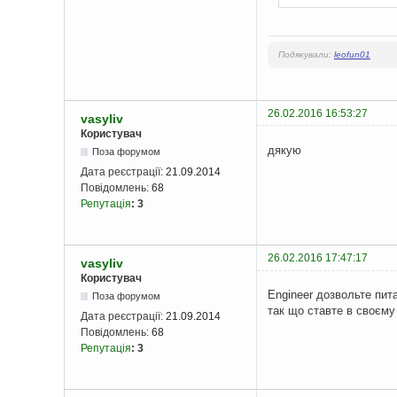
Подякували:
leofun01
26.02.2016 16:53:27
vasyliv
Користувач
дякую
Поза форумом
Дата реєстрації:
21.09.2014
Повідомлень:
68
Репутація
:
3
26.02.2016 17:47:17
vasyliv
Користувач
Engineer дозвольте пит
Поза форумом
так що ставте в своєму
Дата реєстрації:
21.09.2014
Повідомлень:
68
Репутація
:
3
}