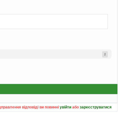
1
дправлення відповіді ви повинні
увійти
або
зареєструватися