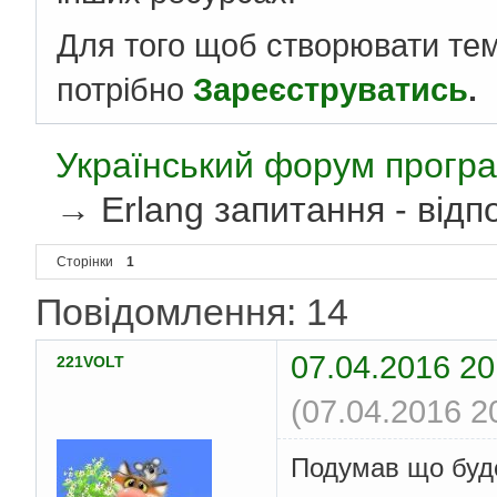
Для того щоб створювати те
потрібно
Зареєструватись
.
Український форум програ
→
Erlang запитання - відпо
Сторінки
1
Повідомлення: 14
07.04.2016 20
221VOLT
(07.04.2016 2
Подумав що буде