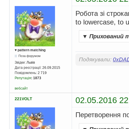
Робота зі строк
to lowercase, to 
▼
Прихований 
♥ pattern matching
Поза форумом
Подякували:
0xDA
Звідки:
Львів
Дата реєстрації:
26.09.2015
Повідомлень:
2 719
Репутація
:
1873
вебсайт
02.05.2016 22
221VOLT
Перетворення по