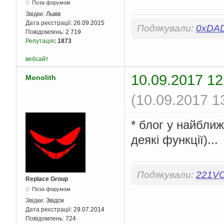
Поза форумом
Звідки:
Львів
Дата реєстрації:
26.09.2015
Подякували:
0xDA
Повідомлень:
2 719
Репутація
:
1873
вебсайт
10.09.2017 12
Monolith
(10.09.2017 1
* блог у найбли
деякі функції)...
Подякували:
221V
Replace Group
Поза форумом
Звідки:
Звідси
Дата реєстрації:
29.07.2014
Повідомлень:
724