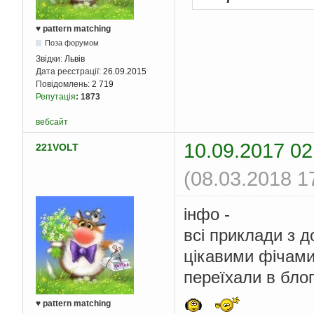
♥ pattern matching
Поза форумом
Звідки:
Львів
Дата реєстрації:
26.09.2015
Повідомлень:
2 719
Репутація
:
1873
вебсайт
10.09.2017 02
221VOLT
(08.03.2018 1
інфо -
всі приклади з 
цікавими фічами
переїхали в блог
♥ pattern matching