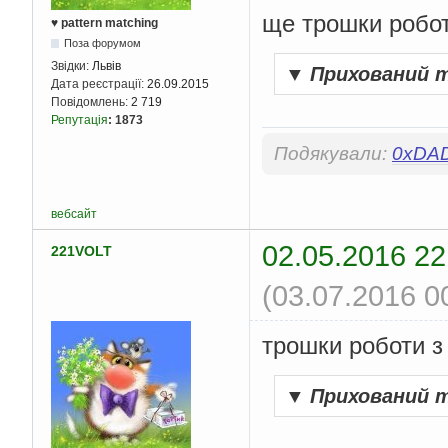
ще трошки робот
♥ pattern matching
Поза форумом
Звідки:
Львів
▼
Прихований 
Дата реєстрації:
26.09.2015
Повідомлень:
2 719
Репутація
:
1873
Подякували:
0xDA
вебсайт
02.05.2016 22
221VOLT
(03.07.2016 0
трошки роботи з
▼
Прихований 