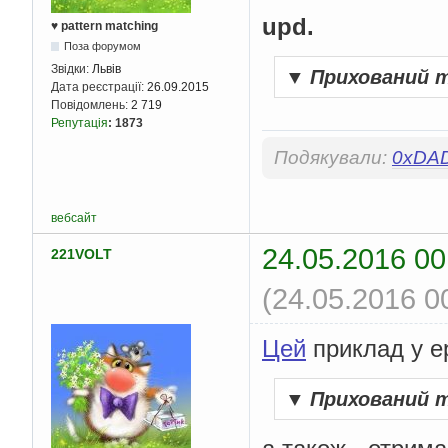
upd.
♥ pattern matching
Поза форумом
Звідки:
Львів
▼
Прихований 
Дата реєстрації:
26.09.2015
Повідомлень:
2 719
Репутація
:
1873
Подякували:
0xDA
вебсайт
24.05.2016 00
221VOLT
(24.05.2016 0
Цей
приклад у ер
▼
Прихований 