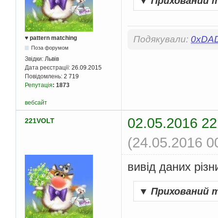
▼
Прихований 
Подякували:
0xDA
♥ pattern matching
Поза форумом
Звідки:
Львів
Дата реєстрації:
26.09.2015
Повідомлень:
2 719
Репутація
:
1873
вебсайт
02.05.2016 22
221VOLT
(24.05.2016 0
вивід даних різн
▼
Прихований 