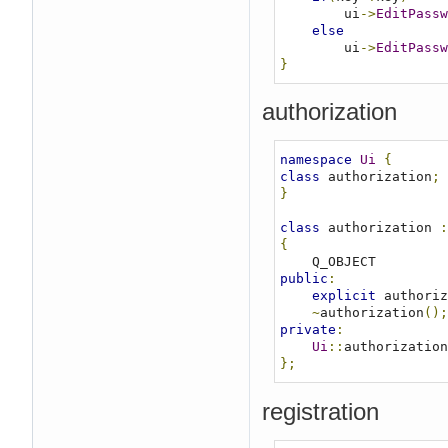
        ui
->
EditPassw
else
        ui
->
EditPassw
}
authorization
namespace
Ui
{
class
 authorization
;
}
class
 authorization 
:
{
public
:
explicit
 authoriz
~
authorization
();
private
:
Ui
::
authorization
};
registration