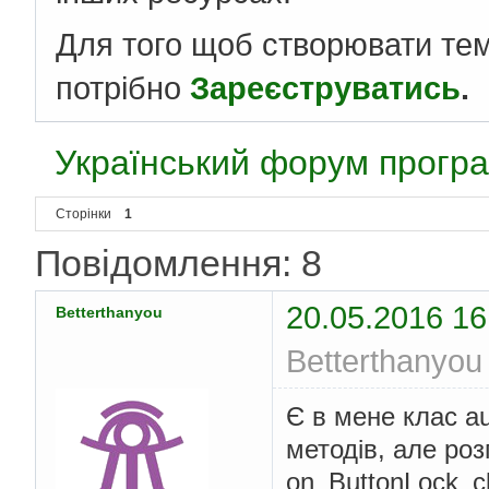
Для того щоб створювати те
потрібно
Зареєструватись
.
Український форум програ
Сторінки
1
Повідомлення: 8
20.05.2016 16
Betterthanyou
Betterthanyou
Є в мене клас aut
методів, але роз
on_ButtonLock_cl