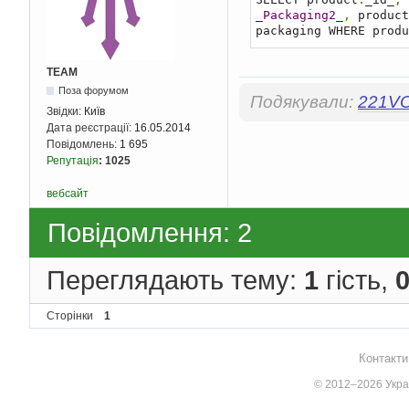
_Packaging2_
,
 product
packaging WHERE produ
TEAM
Поза форумом
Подякували:
221V
Звідки:
Київ
Дата реєстрації:
16.05.2014
Повідомлень:
1 695
Репутація
:
1025
вебсайт
Повідомлення: 2
Переглядають тему:
1
гість,
Сторінки
1
Контакти
© 2012–2026 Украї