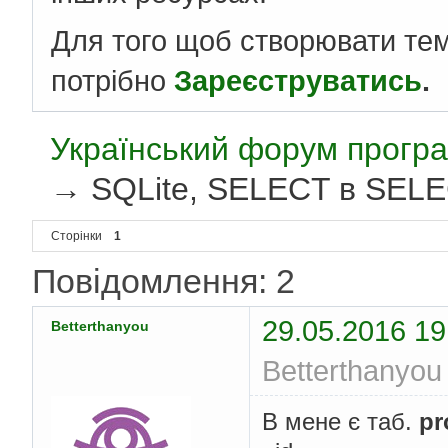
Для того щоб створювати те
потрібно
Зареєструватись
.
Український форум програ
→
SQLite, SELECT в SELE
Сторінки
1
Повідомлення: 2
29.05.2016 19
Betterthanyou
Betterthanyou
В мене є таб.
pr