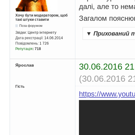
далі, але то нем
Хочу бути модератором, щоб
Загалом пояснюю
такі штуки ставити
Поза форумом
▼
Прихований 
Звідки:
Центр інтернету
Дата реєстрації:
14.06.2014
Повідомлень:
1 726
Репутація
:
718
30.06.2016 21
Ярослав
(30.06.2016 2
Гість
https://www.yo