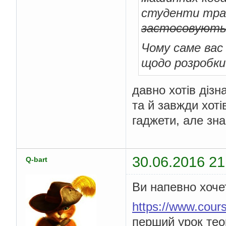
студенти тра
застосовуют
Чому саме вас 
щодо розробки
давно хотів дізн
та й завжди хоті
гаджети, але зн
30.06.2016 21
Q-bart
Ви напевно хоче
https://www.cour
перший урок тео