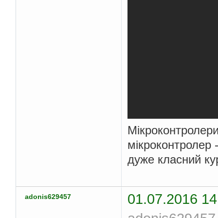
Мікроконтролери
мікроконтролер -
дуже класний ку
01.07.2016 14
adonis629457