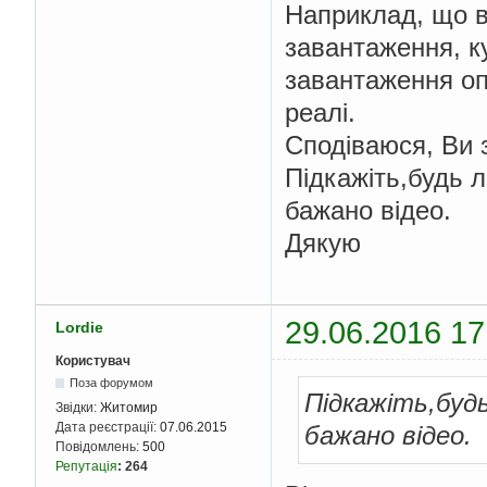
Наприклад, що в
завантаження, к
завантаження оп
реалі.
Сподіваюся, Ви 
Підкажіть,будь л
бажано відео.
Дякую
29.06.2016 17
Lordie
Користувач
Поза форумом
Підкажіть,будь
Звідки:
Житомир
Дата реєстрації:
07.06.2015
бажано відео.
Повідомлень:
500
Репутація
:
264