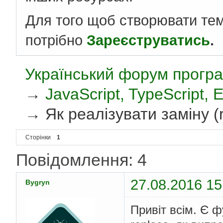
Для того щоб створювати те
потрібно
Зареєструватись
.
Український форум програ
→
JavaScript, TypeScript,
→
Як реалізувати заміну (
Сторінки
1
Повідомлення: 4
27.08.2016 15
Bygryn
Привіт всім. Є 